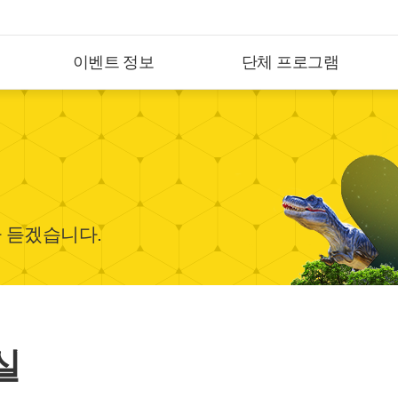
이벤트 정보
단체 프로그램
 듣겠습니다.
실