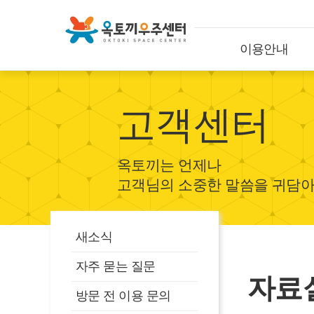
이용안내
고객센터
옥토끼는 언제나
고객님의 소중한 말씀을 귀담아
새소식
자주 묻는 질문
자료
방문 전 이용 문의