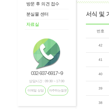
방문 후 의견 접수
서식 및 
분실물 센터
자료실
번호
42
41
032-937-6917~9
40
상담시간 : 09:30 ~ 17:00
39
이메일 상담
자주하는질문
38